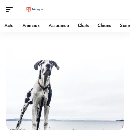
Actu
Animaux
Assurance
Chats
Chiens
Soin