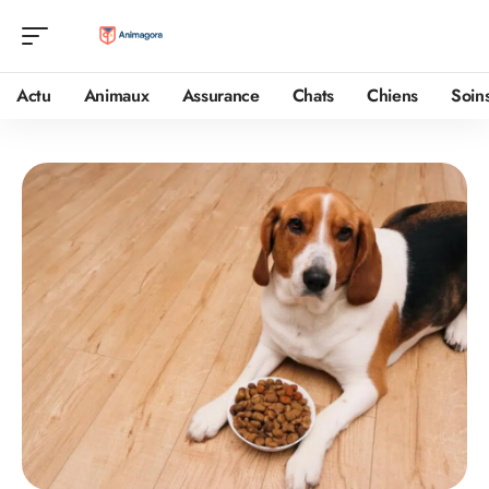
Actu
Animaux
Assurance
Chats
Chiens
Soin