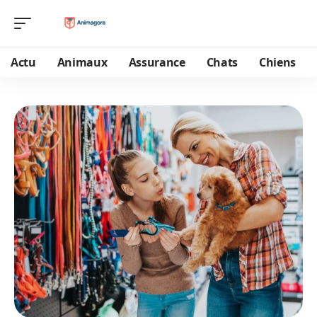
Actu
Animaux
Assurance
Chats
Chiens