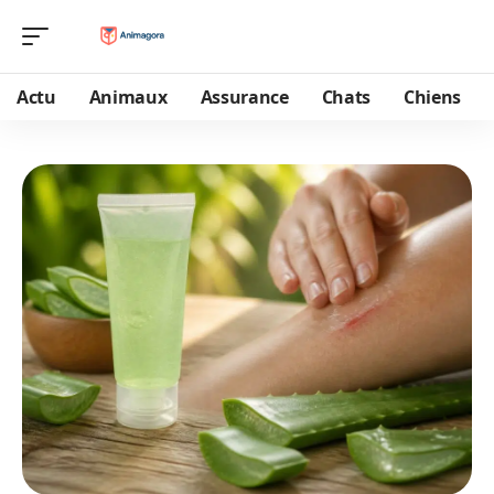
Actu
Animaux
Assurance
Chats
Chiens