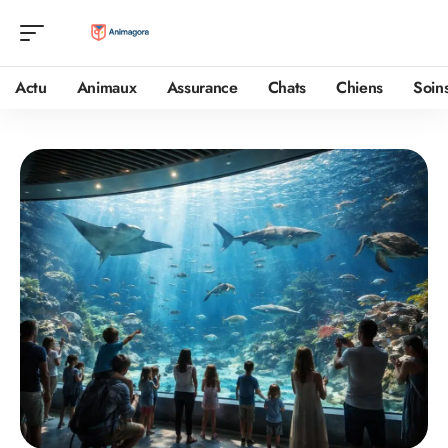
Actu
Animaux
Assurance
Chats
Chiens
Soin