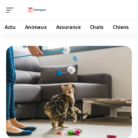
Actu
Animaux
Assurance
Chats
Chiens