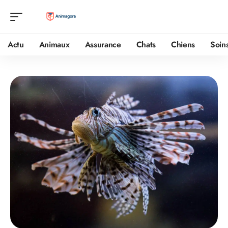
Actu
Animaux
Assurance
Chats
Chiens
Soin