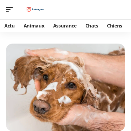
Actu
Animaux
Assurance
Chats
Chiens