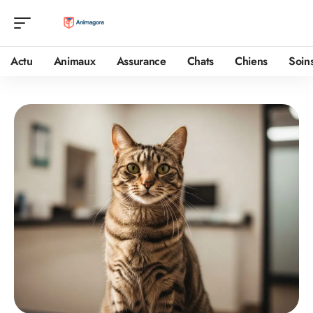
Actu
Animaux
Assurance
Chats
Chiens
Soin