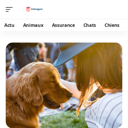
Actu
Animaux
Assurance
Chats
Chiens