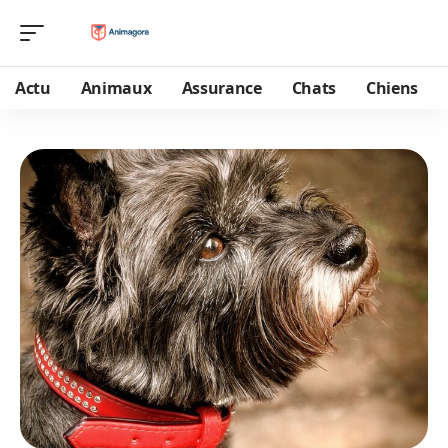
Actu
Animaux
Assurance
Chats
Chiens