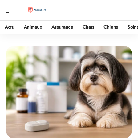
Actu
Animaux
Assurance
Chats
Chiens
Soin