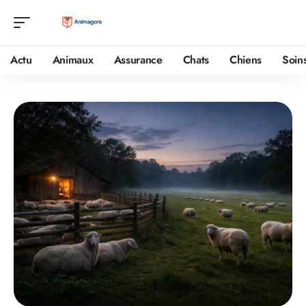
Actu
Animaux
Assurance
Chats
Chiens
Soin