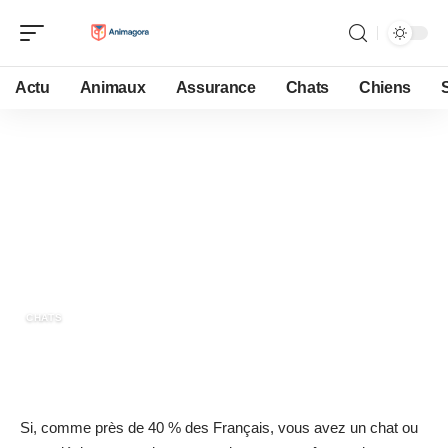
Actu
Animaux
Assurance
Chats
Chiens
23 mai 2022
Comment donner plus de liberte
a son chat ?
CHATS
Si, comme près de 40 % des Français, vous avez un chat ou