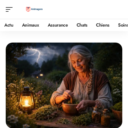
Actu
Animaux
Assurance
Chats
Chiens
Soin