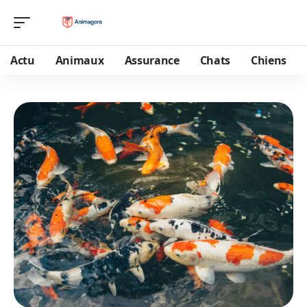
Actu
Animaux
Assurance
Chats
Chiens