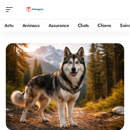
Actu
Animaux
Assurance
Chats
Chiens
Soin