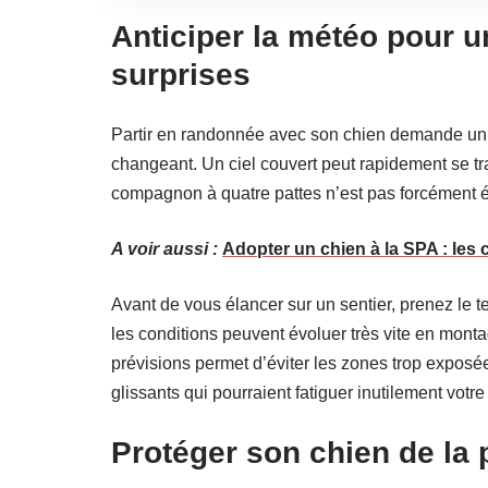
Anticiper la météo pour
surprises
Partir en randonnée avec son chien demande un
changeant. Un ciel couvert peut rapidement se tra
compagnon à quatre pattes n’est pas forcément éq
A voir aussi :
Adopter un chien à la SPA : les 
Avant de vous élancer sur un sentier, prenez le te
les conditions peuvent évoluer très vite en montag
prévisions permet d’éviter les zones trop exposé
glissants qui pourraient fatiguer inutilement votre
Protéger son chien de la p