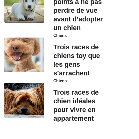
points à ne pas
perdre de vue
avant d’adopter
un chien
Chiens
Trois races de
chiens toy que
les gens
s’arrachent
Chiens
Trois races de
chien idéales
pour vivre en
appartement