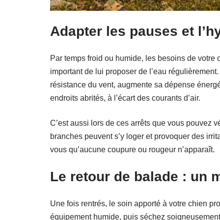
Adapter les pauses et l’h
Par temps froid ou humide, les besoins de votre 
important de lui proposer de l’eau régulièrement.
résistance du vent, augmente sa dépense énergé
endroits abrités, à l’écart des courants d’air.
C’est aussi lors de ces arrêts que vous pouvez véri
branches peuvent s’y loger et provoquer des irrit
vous qu’aucune coupure ou rougeur n’apparaît.
Le retour de balade : un 
Une fois rentrés, le soin apporté à votre chien 
équipement humide, puis séchez soigneusement so