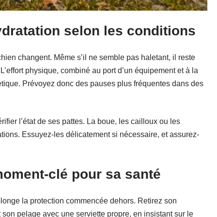
ydratation selon les conditions
chien changent. Même s’il ne semble pas haletant, il reste
 L’effort physique, combiné au port d’un équipement et à la
tique. Prévoyez donc des pauses plus fréquentes dans des
fier l’état de ses pattes. La boue, les cailloux ou les
ations. Essuyez-les délicatement si nécessaire, et assurez-
moment-clé pour sa santé
prolonge la protection commencée dehors. Retirez son
n pelage avec une serviette propre, en insistant sur le