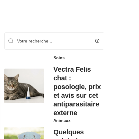
Recherche
Les plus récents
Soins
Vectra Felis
chat :
posologie, prix
et avis sur cet
antiparasitaire
externe
Animaux
Quelques