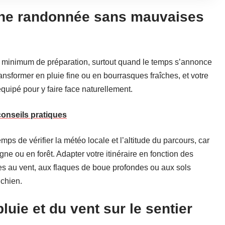
 une randonnée sans mauvaises
 minimum de préparation, surtout quand le temps s’annonce
nsformer en pluie fine ou en bourrasques fraîches, et votre
uipé pour y faire face naturellement.
conseils pratiques
mps de vérifier la météo locale et l’altitude du parcours, car
ne ou en forêt. Adapter votre itinéraire en fonction des
es au vent, aux flaques de boue profondes ou aux sols
 chien.
luie et du vent sur le sentier