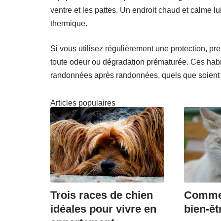
ventre et les pattes. Un endroit chaud et calme 
thermique.
Si vous utilisez régulièrement une protection, pre
toute odeur ou dégradation prématurée. Ces habit
randonnées après randonnées, quels que soient l
Articles populaires
Trois races de chien
Commen
idéales pour vivre en
bien-êt