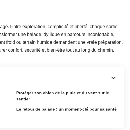
gé. Entre exploration, complicité et liberté, chaque sortie
nsformer une balade idyllique en parcours inconfortable,
ent froid ou terrain humide demandent une vraie préparation.
rer confort, sécurité et bien-être tout au long du chemin.
Protéger son chien de la pluie et du vent sur le
sentier
Le retour de balade : un moment-clé pour sa santé