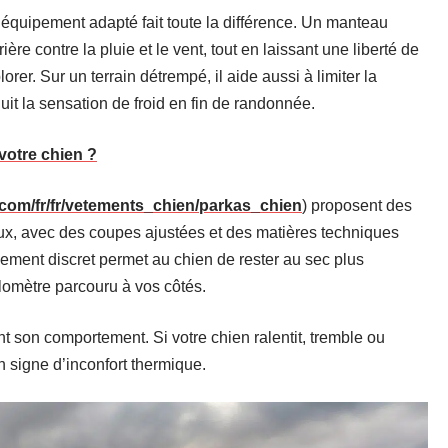
 équipement adapté fait toute la différence. Un manteau
e contre la pluie et le vent, tout en laissant une liberté de
rer. Sur un terrain détrempé, il aide aussi à limiter la
uit la sensation de froid en fin de randonnée.
votre chien ?
.com/fr/fr/vetements_chien/parkas_chien
) proposent des
ux, avec des coupes ajustées et des matières techniques
ement discret permet au chien de rester au sec plus
lomètre parcouru à vos côtés.
t son comportement. Si votre chien ralentit, tremble ou
n signe d’inconfort thermique.