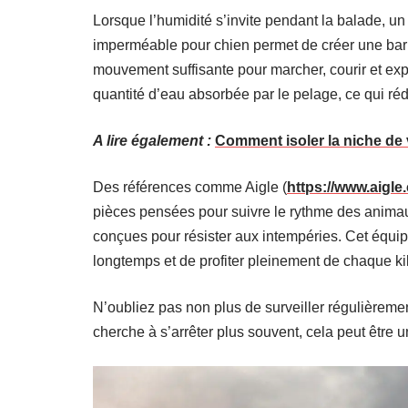
Lorsque l’humidité s’invite pendant la balade, un
imperméable pour chien permet de créer une barrièr
mouvement suffisante pour marcher, courir et explo
quantité d’eau absorbée par le pelage, ce qui réd
A lire également :
Comment isoler la niche de 
Des références comme Aigle (
https://www.aigle
pièces pensées pour suivre le rythme des anima
conçues pour résister aux intempéries. Cet équip
longtemps et de profiter pleinement de chaque ki
N’oubliez pas non plus de surveiller régulièremen
cherche à s’arrêter plus souvent, cela peut être u