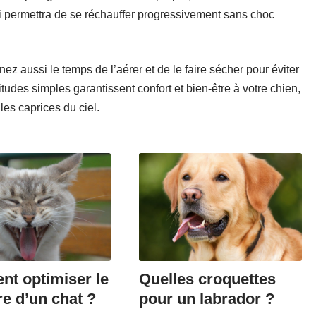
lui permettra de se réchauffer progressivement sans choc
nez aussi le temps de l’aérer et de le faire sécher pour éviter
udes simples garantissent confort et bien-être à votre chien,
es caprices du ciel.
t optimiser le
Quelles croquettes
re d’un chat ?
pour un labrador ?