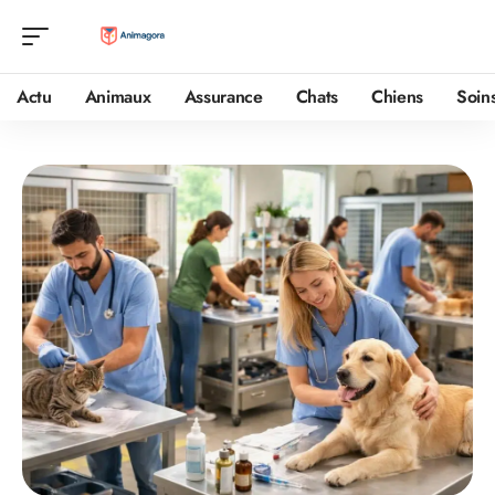
Actu
Animaux
Assurance
Chats
Chiens
Soin