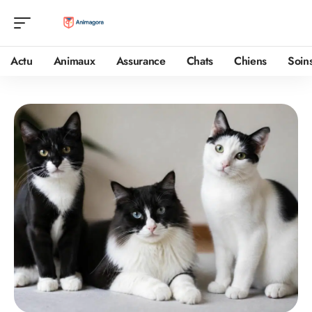
Actu
Animaux
Assurance
Chats
Chiens
Soin